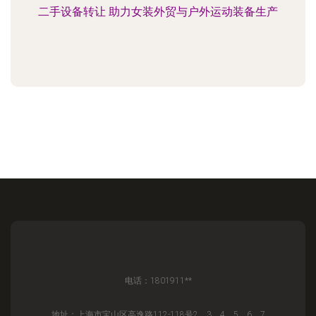
二手设备转让 助力女装外贸与户外运动装备生产
电话：1801911**
地址：上海市宝山区高逸路112-118号2、3、4、5、6、7