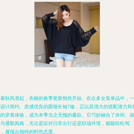
随着秋风渐起，衣橱的换季更新悄然开始。在众多女装单品中，
款设计简约、质感优良的圆领长袖T恤，正以其强大的搭配潜力和
适的穿着体验，成为本季当之无愧的爆款。它巧妙融合了休闲、
女与通勤风格，无论是应对日常出行还是职场环境，都能轻松驾
驭，展现出独特的时尚态度。