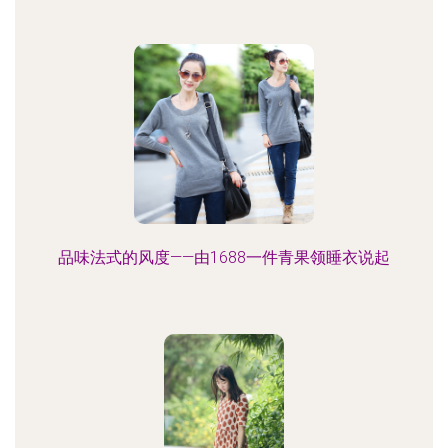
品味法式的风度——由1688一件青果领睡衣说起