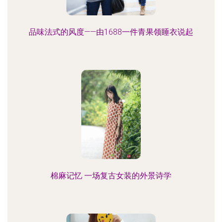
品味法式的风度——由1688一件青果领睡衣说起
棉麻记忆 一场复古女装的外景诗学