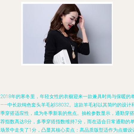
在2018年的寒冬里，年轻女性的衣橱迎来一款兼具时尚与保暖的
——中长款纯色套头羊毛衫S8032。这款羊毛衫以其简约的设计
多季穿搭适应性，成为冬季新装的焦点。抽检参数显示，通勤穿
推荐指数高达8分，多季穿搭指数维持7分，而在适合日常通勤的
一场景中走失了1分，凸显其核心卖点：高品质版型适作为点缀设